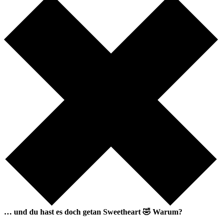
… und du hast es doch getan
Sweetheart
🤣
Warum?