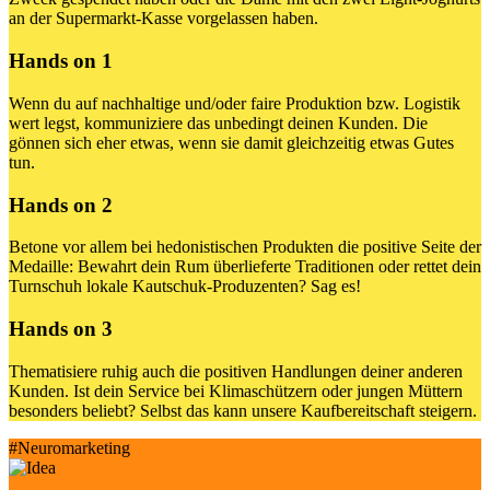
an der Supermarkt-Kasse vorgelassen haben.
Hands on 1
Wenn du auf nachhaltige und/oder faire Produktion bzw. Logistik
wert legst, kommuniziere das unbedingt deinen Kunden. Die
gönnen sich eher etwas, wenn sie damit gleichzeitig etwas Gutes
tun.
Hands on 2
Betone vor allem bei hedonistischen Produkten die positive Seite der
Medaille: Bewahrt dein Rum überlieferte Traditionen oder rettet dein
Turnschuh lokale Kautschuk-Produzenten? Sag es!
Hands on 3
Thematisiere ruhig auch die positiven Handlungen deiner anderen
Kunden. Ist dein Service bei Klimaschützern oder jungen Müttern
besonders beliebt? Selbst das kann unsere Kaufbereitschaft steigern.
#Neuromarketing