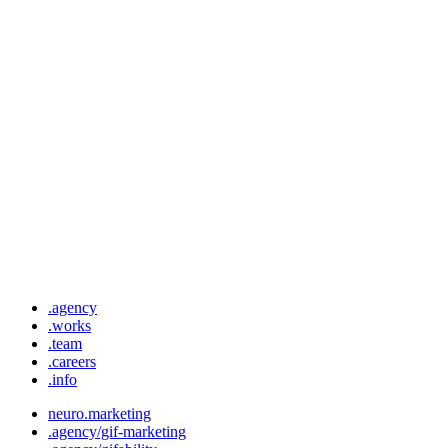
.agency
.works
.team
.careers
.info
neuro.marketing
.agency/gif-marketing