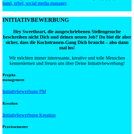
INITIATIVBEWERBUNG
Hey
Sweetheart
, die ausgeschriebenen Stellengesuche
beschreiben nicht Dich und deinen neuen Job? Du bist dir aber
sicher, dass die Kochstrassen-Gang Dich braucht – also dann
mal los!
Wir möchten immer interessante, kreative und tolle Menschen
kennenlernen und freuen uns über Deine Initiativbewerbung!
Projekt-
management
Initiativbewerbung PM
Kreation
Initiativbewerbung Kreation
Praxissemester