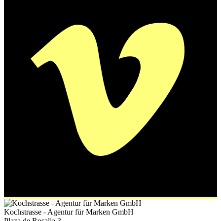
Kochstrasse - Agentur für Marken GmbH
Plaza de Rosalia 3