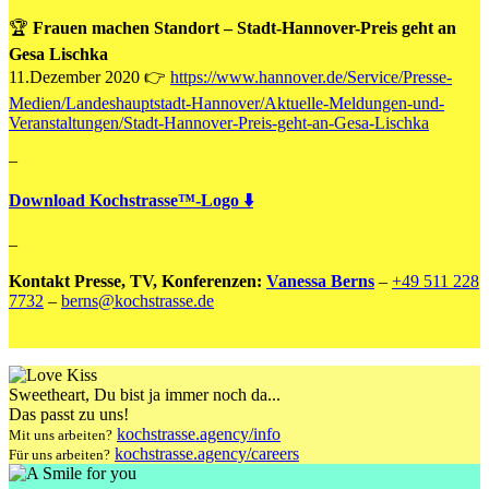
🏆
Frauen machen Standort – Stadt-Hannover-Preis geht an
Gesa Lischka
11.Dezember 2020 👉
https://www.hannover.de/Service/Presse-
Medien/Landeshauptstadt-Hannover/Aktuelle-Meldungen-und-
Veranstaltungen/Stadt-Hannover-Preis-geht-an-Gesa-Lischka
–
Download Kochstrasse™-Logo ⬇️
–
Kontakt Presse, TV, Konferenzen:
Vanessa Berns
–
+49 511 228
7732
–
berns@kochstrasse.de
Sweetheart
, Du bist ja immer noch da...
Das passt zu uns!
kochstrasse.agency/info
Mit uns arbeiten?
kochstrasse.agency/careers
Für uns arbeiten?