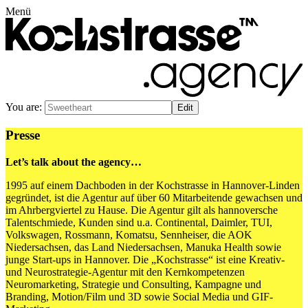
Menü
You are:
Presse
Let’s talk about the agency…
1995 auf einem Dachboden in der Kochstrasse in Hannover-Linden
gegründet, ist die Agentur auf über 60 Mitarbeitende gewachsen und
im Ahrbergviertel zu Hause. Die Agentur gilt als hannoversche
Talentschmiede, Kunden sind u.a. Continental, Daimler, TUI,
Volkswagen, Rossmann, Komatsu, Sennheiser, die AOK
Niedersachsen, das Land Niedersachsen, Manuka Health sowie
junge Start-ups in Hannover. Die „Kochstrasse“ ist eine Kreativ-
und Neurostrategie-Agentur mit den Kernkompetenzen
Neuromarketing, Strategie und Consulting, Kampagne und
Branding, Motion/Film und 3D sowie Social Media und GIF-