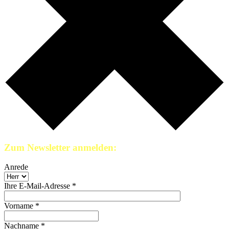
Zum Newsletter anmelden:
Anrede
Ihre E-Mail-Adresse *
Vorname *
Nachname *