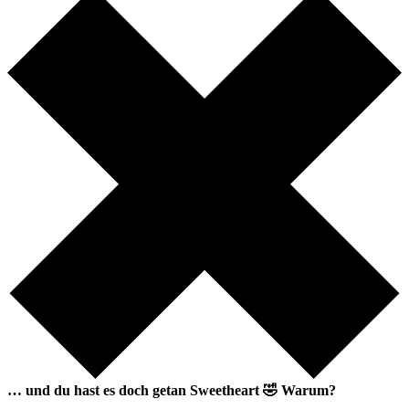
… und du hast es doch getan
Sweetheart
🤣
Warum?