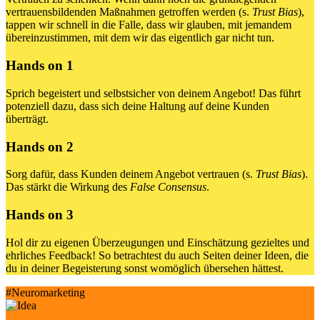
vertrauensbildenden Maßnahmen getroffen werden (s.
Trust Bias
),
tappen wir schnell in die Falle, dass wir glauben, mit jemandem
übereinzustimmen, mit dem wir das eigentlich gar nicht tun.
Hands on 1
Sprich begeistert und selbstsicher von deinem Angebot! Das führt
potenziell dazu, dass sich deine Haltung auf deine Kunden
überträgt.
Hands on 2
Sorg dafür, dass Kunden deinem Angebot vertrauen (s.
Trust Bias
).
Das stärkt die Wirkung des
False Consensus
.
Hands on 3
Hol dir zu eigenen Überzeugungen und Einschätzung gezieltes und
ehrliches Feedback! So betrachtest du auch Seiten deiner Ideen, die
du in deiner Begeisterung sonst womöglich übersehen hättest.
#Neuromarketing