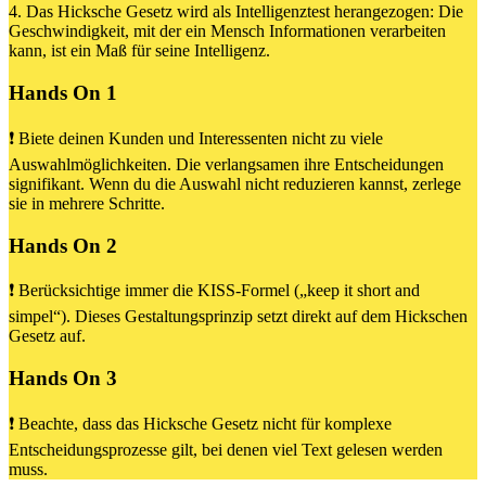
4. Das Hicksche Gesetz wird als Intelligenztest herangezogen: Die
Geschwindigkeit, mit der ein Mensch Informationen verarbeiten
kann, ist ein Maß für seine Intelligenz.
Hands On 1
❗️ Biete deinen Kunden und Interessenten nicht zu viele
Auswahlmöglichkeiten. Die verlangsamen ihre Entscheidungen
signifikant. Wenn du die Auswahl nicht reduzieren kannst, zerlege
sie in mehrere Schritte.
Hands On 2
❗️ Berücksichtige immer die KISS-Formel („keep it short and
simpel“). Dieses Gestaltungsprinzip setzt direkt auf dem Hickschen
Gesetz auf.
Hands On 3
❗️ Beachte, dass das Hicksche Gesetz nicht für komplexe
Entscheidungsprozesse gilt, bei denen viel Text gelesen werden
muss.