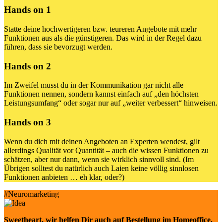
Hands on 1
Statte deine hochwertigeren bzw. teureren Angebote mit mehr
Funktionen aus als die günstigeren. Das wird in der Regel dazu
führen, dass sie bevorzugt werden.
Hands on 2
Im Zweifel musst du in der Kommunikation gar nicht alle
Funktionen nennen, sondern kannst einfach auf „den höchsten
Leistungsumfang“ oder sogar nur auf „weiter verbessert“ hinweisen.
Hands on 3
Wenn du dich mit deinen Angeboten an Experten wendest, gilt
allerdings Qualität vor Quantität – auch die wissen Funktionen zu
schätzen, aber nur dann, wenn sie wirklich sinnvoll sind. (Im
Übrigen solltest du natürlich auch Laien keine völlig sinnlosen
Funktionen anbieten … eh klar, oder?)
#Neuromarketing
Sweetheart
, wir helfen Dir auch auf Bestellung im Homeoffice.