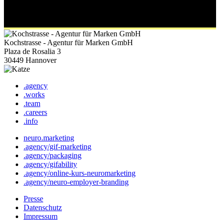
Kochstrasse - Agentur für Marken GmbH
Plaza de Rosalia 3
30449 Hannover
.agency
.works
.team
.careers
.info
neuro.marketing
.agency/gif-marketing
.agency/packaging
.agency/gifability
.agency/online-kurs-neuromarketing
.agency/neuro-employer-branding
Presse
Datenschutz
Impressum