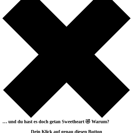
… und du hast es doch getan
Sweetheart
🤣
Warum?
Dein Klick auf genau diesen Button