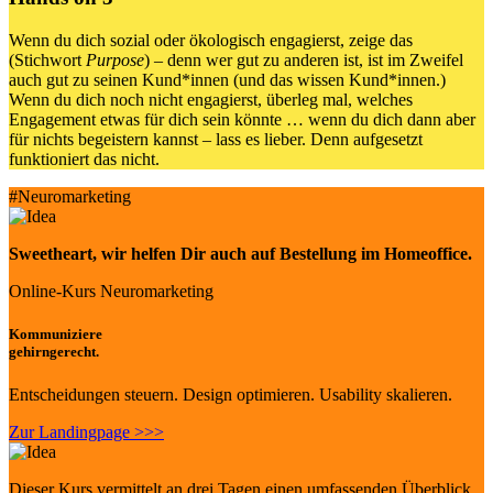
Wenn du dich sozial oder ökologisch engagierst, zeige das
(Stichwort
Purpose
) – denn wer gut zu anderen ist, ist im Zweifel
auch gut zu seinen Kund*innen (und das wissen Kund*innen.)
Wenn du dich noch nicht engagierst, überleg mal, welches
Engagement etwas für dich sein könnte … wenn du dich dann aber
für nichts begeistern kannst – lass es lieber. Denn aufgesetzt
funktioniert das nicht.
#Neuromarketing
Sweetheart
, wir helfen Dir auch auf Bestellung im Homeoffice.
Online-Kurs Neuromarketing
Kommuniziere
gehirngerecht.
Entscheidungen steuern. Design optimieren. Usability skalieren.
Zur Landingpage >>>
Dieser Kurs vermittelt an drei Tagen einen umfassenden Überblick