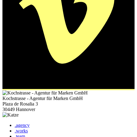
Kochstrasse - Agentur für Marken GmbH
Plaza de Rosalia 3
30449 Hannover
.agency
.works
.team