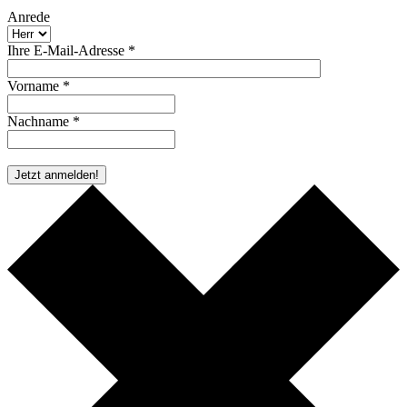
Anrede
Ihre E-Mail-Adresse *
Vorname *
Nachname *
* Pflichtfeld