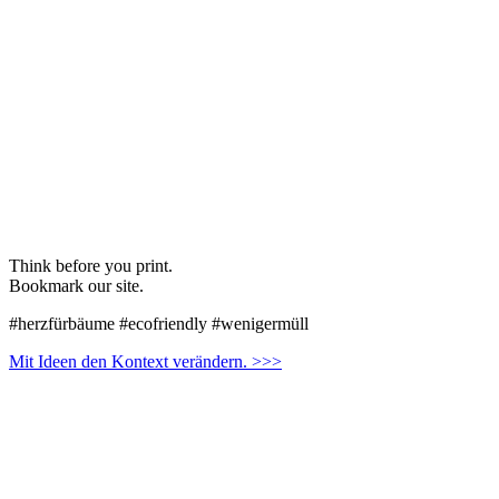
Think before you print.
Bookmark our site.
#herzfürbäume #ecofriendly #wenigermüll
Mit Ideen den Kontext verändern. >>>