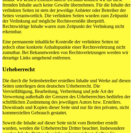
fremden Inhalte auch keine Gewähr übernehmen. Für die Inhalte der
verlinkten Seiten ist stets der jeweilige Anbieter oder Betreiber der
Seiten verantwortlich. Die verlinkten Seiten wurden zum Zeitpunkt
der Verlinkung auf mögliche Rechtsverstöße überprüft.
Rechtswidrige Inhalte waren zum Zeitpunkt der Verlinkung nicht
erkennbar.
Eine permanente inhaltliche Kontrolle der verlinkten Seiten ist
jedoch ohne konkrete Anhaltspunkte einer Rechtsverletzung nicht
zumutbar. Bei Bekanntwerden von Rechtsverletzungen werden wir
derartige Links umgehend entfernen.
Urheberrecht
Die durch die Seitenbetreiber erstellten Inhalte und Werke auf diesen
Seiten unterliegen dem deutschen Urheberrecht. Die
Vervielfältigung, Bearbeitung, Verbreitung und jede Art der
Verwertung außerhalb der Grenzen des Urheberrechtes bedürfen der
schriftlichen Zustimmung des jeweiligen Autors bzw. Erstellers.
Downloads und Kopien dieser Seite sind nur für den privaten, nicht
kommerziellen Gebrauch gestattet.
Soweit die Inhalte auf dieser Seite nicht vom Betreiber erstellt
wurden, werden die Urheberrechte Dritter beachtet. Insbesondere