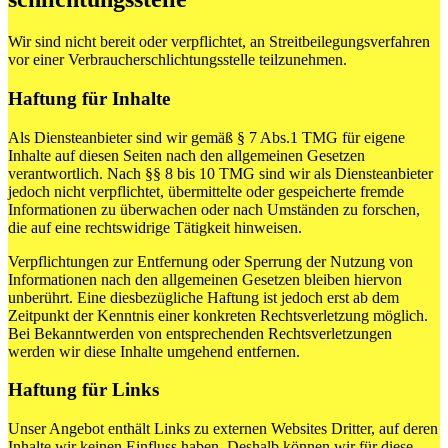
Wir sind nicht bereit oder verpflichtet, an Streitbeilegungsverfahren
vor einer Verbraucherschlichtungsstelle teilzunehmen.
Haftung für Inhalte
Als Diensteanbieter sind wir gemäß § 7 Abs.1 TMG für eigene
Inhalte auf diesen Seiten nach den allgemeinen Gesetzen
verantwortlich. Nach §§ 8 bis 10 TMG sind wir als Diensteanbieter
jedoch nicht verpflichtet, übermittelte oder gespeicherte fremde
Informationen zu überwachen oder nach Umständen zu forschen,
die auf eine rechtswidrige Tätigkeit hinweisen.
Verpflichtungen zur Entfernung oder Sperrung der Nutzung von
Informationen nach den allgemeinen Gesetzen bleiben hiervon
unberührt. Eine diesbezügliche Haftung ist jedoch erst ab dem
Zeitpunkt der Kenntnis einer konkreten Rechtsverletzung möglich.
Bei Bekanntwerden von entsprechenden Rechtsverletzungen
werden wir diese Inhalte umgehend entfernen.
Haftung für Links
Unser Angebot enthält Links zu externen Websites Dritter, auf deren
Inhalte wir keinen Einfluss haben. Deshalb können wir für diese