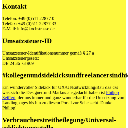
Kontakt
Telefon: +49 (0)511 22877 0
Telefax: +49 (0)511 22877 33
E-Mail: info@kochstrasse.de
Umsatzsteuer-ID
Umsatzsteuer-Identifikationsnummer gemäß § 27 a
Umsatzsteuergesetz:
DE 24 36 73 969
#kollegenundsidekicksundfreelancersindhi
Ein wundervoller Sidekick für UX/UI/Entwicklung/Bau-das-css-
was-sich-die-Designer-und-Markus-ausgedacht-haben ist
Philipp
Seiffert
, der uns immer und ganz wunderbar für die Umsetzung von
Landingpages bis hin zu diesem Portal zur Seite steht. Danke
Philipp!
Verbraucher­streit­beilegung/Universal­
schlichtungs­stelle