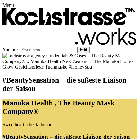
Menü
You are:
#BeautySensation – die süßeste Liaison
der Saison
Mānuka Health
,
The Beauty Mask
Company®
Sweetheart
, check this out:
#BeautySensation – die süßeste Liaison der Saison