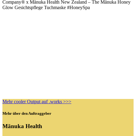
Mehr cooler Output auf .works >>>
Mehr über den Auftraggeber
Mānuka Health