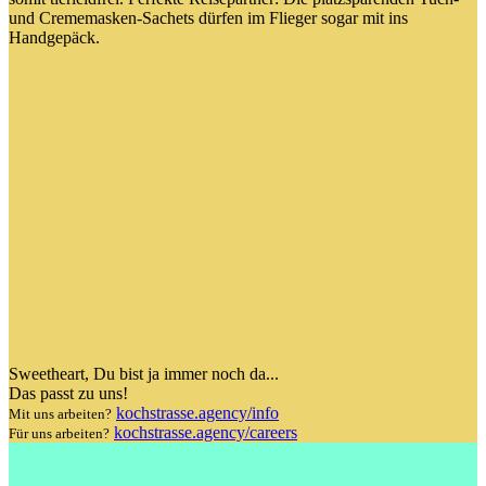
und Crememasken-Sachets dürfen im Flieger sogar mit ins
Handgepäck.
Sweetheart
, Du bist ja immer noch da...
Das passt zu uns!
kochstrasse.agency/info
Mit uns arbeiten?
kochstrasse.agency/careers
Für uns arbeiten?