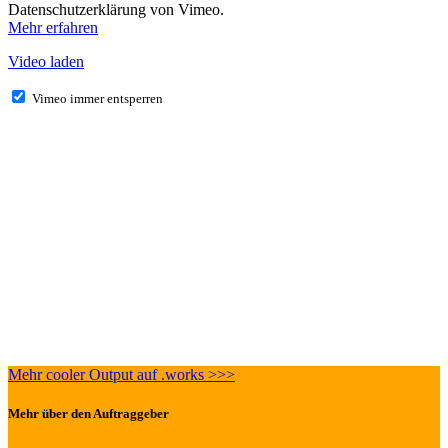
Datenschutzerklärung von Vimeo.
Mehr erfahren
Video laden
Vimeo immer entsperren
Mehr cooler Output auf .works >>>
Mehr über den Auftraggeber