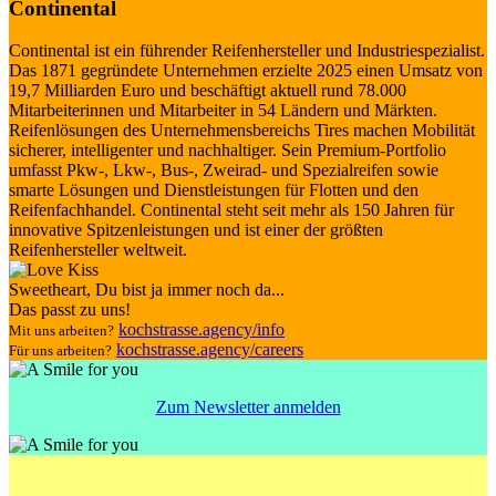
Continental
Continental ist ein führender Reifenhersteller und Industriespezialist.
Das 1871 gegründete Unternehmen erzielte 2025 einen Umsatz von
19,7 Milliarden Euro und beschäftigt aktuell rund 78.000
Mitarbeiterinnen und Mitarbeiter in 54 Ländern und Märkten.
Reifenlösungen des Unternehmensbereichs Tires machen Mobilität
sicherer, intelligenter und nachhaltiger. Sein Premium-Portfolio
umfasst Pkw-, Lkw-, Bus-, Zweirad- und Spezialreifen sowie
smarte Lösungen und Dienstleistungen für Flotten und den
Reifenfachhandel. Continental steht seit mehr als 150 Jahren für
innovative Spitzenleistungen und ist einer der größten
Reifenhersteller weltweit.
Sweetheart
, Du bist ja immer noch da...
Das passt zu uns!
kochstrasse.agency/info
Mit uns arbeiten?
kochstrasse.agency/careers
Für uns arbeiten?
Zum Newsletter anmelden