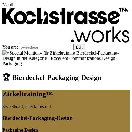
Menü
You are:
🏆 Bierdeckel-Packaging-Design
Zirkeltraining™
Sweetheart
, check this out:
Bierdeckel-Packaging-Design
Packaging Design