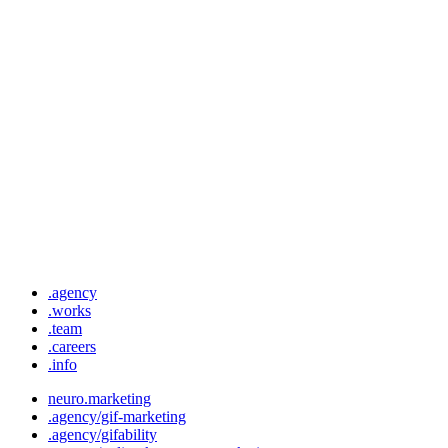
.agency
.works
.team
.careers
.info
neuro.marketing
.agency/gif-marketing
.agency/gifability