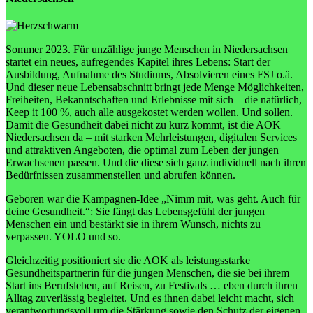
Sommer 2023. Für unzählige junge Menschen in Niedersachsen
startet ein neues, aufregendes Kapitel ihres Lebens: Start der
Ausbildung, Aufnahme des Studiums, Absolvieren eines FSJ o.ä.
Und dieser neue Lebensabschnitt bringt jede Menge Möglichkeiten,
Freiheiten, Bekanntschaften und Erlebnisse mit sich – die natürlich,
Keep it 100 %, auch alle ausgekostet werden wollen. Und sollen.
Damit die Gesundheit dabei nicht zu kurz kommt, ist die AOK
Niedersachsen da – mit starken Mehrleistungen, digitalen Services
und attraktiven Angeboten, die optimal zum Leben der jungen
Erwachsenen passen. Und die diese sich ganz individuell nach ihren
Bedürfnissen zusammenstellen und abrufen können.
Geboren war die Kampagnen-Idee „Nimm mit, was geht. Auch für
deine Gesundheit.“: Sie fängt das Lebensgefühl der jungen
Menschen ein und bestärkt sie in ihrem Wunsch, nichts zu
verpassen. YOLO und so.
Gleichzeitig positioniert sie die AOK als leistungsstarke
Gesundheitspartnerin für die jungen Menschen, die sie bei ihrem
Start ins Berufsleben, auf Reisen, zu Festivals … eben durch ihren
Alltag zuverlässig begleitet. Und es ihnen dabei leicht macht, sich
verantwortungsvoll um die Stärkung sowie den Schutz der eigenen