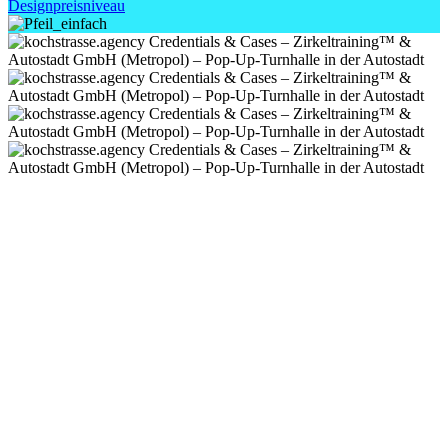
Designpreisniveau