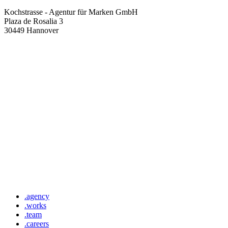
Kochstrasse - Agentur für Marken GmbH
Plaza de Rosalia 3
30449 Hannover
.agency
.works
.team
.careers