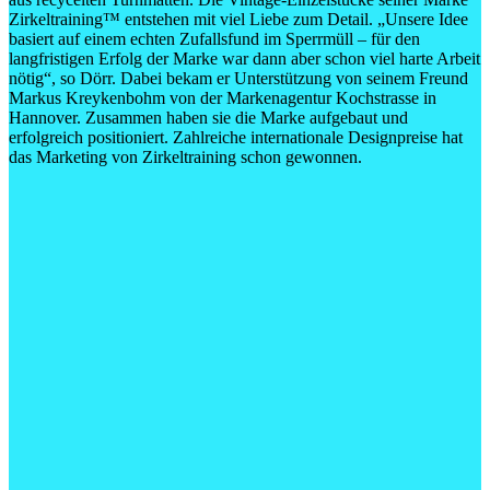
Zirkeltraining™ entstehen mit viel Liebe zum Detail. „Unsere Idee
basiert auf einem echten Zufallsfund im Sperrmüll – für den
langfristigen Erfolg der Marke war dann aber schon viel harte Arbeit
nötig“, so Dörr. Dabei bekam er Unterstützung von seinem Freund
Markus Kreykenbohm von der Markenagentur Kochstrasse in
Hannover. Zusammen haben sie die Marke aufgebaut und
erfolgreich positioniert. Zahlreiche internationale Designpreise hat
das Marketing von Zirkeltraining schon gewonnen.