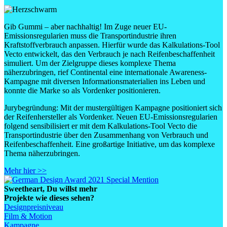
Gib Gummi – aber nachhaltig! Im Zuge neuer EU-
Emissionsregularien muss die Transportindustrie ihren
Kraftstoffverbrauch anpassen. Hierfür wurde das Kalkulations-Tool
Vecto entwickelt, das den Verbrauch je nach Reifenbeschaffenheit
simuliert. Um der Zielgruppe dieses komplexe Thema
näherzubringen, rief Continental eine internationale Awareness-
Kampagne mit diversen Informationsmaterialien ins Leben und
konnte die Marke so als Vordenker positionieren.
Jurybegründung: Mit der mustergültigen Kampagne positioniert sich
der Reifenhersteller als Vordenker. Neuen EU-Emissionsregularien
folgend sensibilisiert er mit dem Kalkulations-Tool Vecto die
Transportindustrie über den Zusammenhang von Verbrauch und
Reifenbeschaffenheit. Eine großartige Initiative, um das komplexe
Thema näherzubringen.
Mehr hier >>
Sweetheart
, Du willst mehr
Projekte wie dieses sehen?
Designpreisniveau
Film & Motion
Kampagne