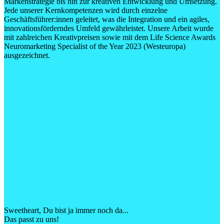
Markenstrategie bis hin zur kreativen Entwicklung und Umsetzung.
Jede unserer Kernkompetenzen wird durch einzelne
Geschäftsführer:innen geleitet, was die Integration und ein agiles,
innovationsförderndes Umfeld gewährleistet. Unsere Arbeit wurde
mit zahlreichen Kreativpreisen sowie mit dem Life Science Awards
Neuromarketing Specialist of the Year 2023 (Westeuropa)
ausgezeichnet.
Sweetheart
, Du bist ja immer noch da...
Das passt zu uns!