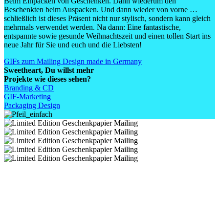
Beim Einpacken von Geschenken. Dann wiederum den
Beschenkten beim Auspacken. Und dann wieder von vorne …
schließlich ist dieses Präsent nicht nur stylisch, sondern kann gleich
mehrmals verwendet werden. Na dann: Eine fantastische,
entspannte sowie gesunde Weihnachtszeit und einen tollen Start ins
neue Jahr für Sie und euch und die Liebsten!
GIFs zum Mailing
Design made in Germany
Sweetheart
, Du willst mehr
Projekte wie dieses sehen?
Branding & CD
GIF-Marketing
Packaging Design