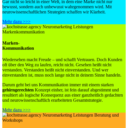
Gar nicht so leicht in einer Welt, in dem eine Marke nicht nur
bewusst, sondern auch unbewusst wahrgenommen wird. Mit
neurowissenschaftlichen Strategien schaffen wir Klarheit.
Mehr dazu >>>
Marken-
Kommunikation
Wiedersehen macht Freude – und schafft Vertrauen. Doch Kunden
oft über den Weg zu laufen, reicht nicht. Gesehen heißt nicht
verstanden. Verstanden heißt nicht einverstanden. Und wer
einverstanden ist, muss noch lange nicht in deinem Sinne handeln.
Darum geht bei uns Kommunikation immer mit einem starken
gehirngerechten
Konzept einher, ist fein darauf abgestimmt und
resultiert als logische Konsequenz aus einer ganzheitlich gedachten
und neurowissenschaftlich erarbeiteten Gesamtstrategie.
Mehr dazu >>>