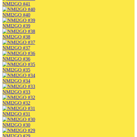
NMI2GO #41
NMI2GO #40
NMI2GO #39
NMI2GO #38
NMI2GO #37
NMI2GO #36
NMI2GO #35
NMI2GO #34
NMI2GO #33
NMI2GO #32
NMI2GO #31
NMI2GO #30
NMI2GO #29