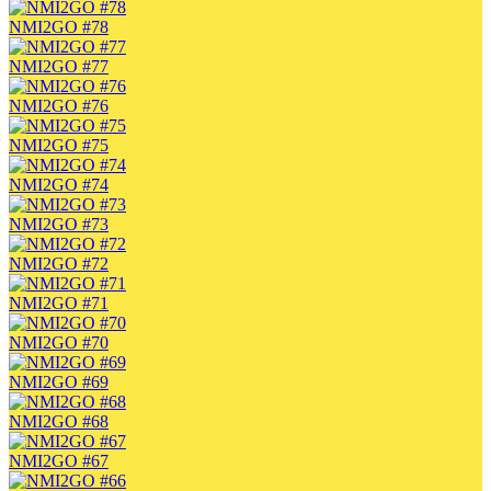
NMI2GO #78
NMI2GO #77
NMI2GO #76
NMI2GO #75
NMI2GO #74
NMI2GO #73
NMI2GO #72
NMI2GO #71
NMI2GO #70
NMI2GO #69
NMI2GO #68
NMI2GO #67