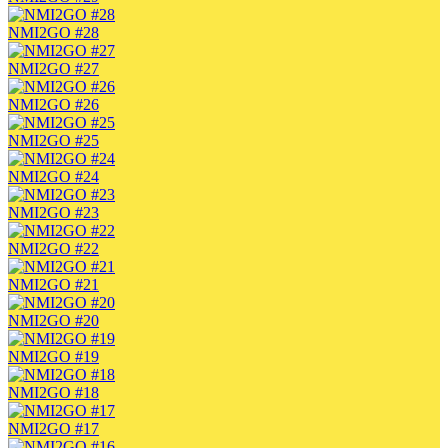
NMI2GO #28
NMI2GO #27
NMI2GO #26
NMI2GO #25
NMI2GO #24
NMI2GO #23
NMI2GO #22
NMI2GO #21
NMI2GO #20
NMI2GO #19
NMI2GO #18
NMI2GO #17