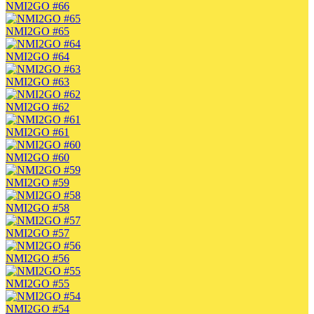
NMI2GO #66
NMI2GO #65
NMI2GO #64
NMI2GO #63
NMI2GO #62
NMI2GO #61
NMI2GO #60
NMI2GO #59
NMI2GO #58
NMI2GO #57
NMI2GO #56
NMI2GO #55
NMI2GO #54