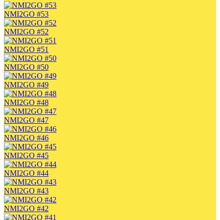
NMI2GO #53
NMI2GO #52
NMI2GO #51
NMI2GO #50
NMI2GO #49
NMI2GO #48
NMI2GO #47
NMI2GO #46
NMI2GO #45
NMI2GO #44
NMI2GO #43
NMI2GO #42