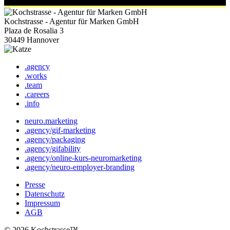
Kochstrasse - Agentur für Marken GmbH
Plaza de Rosalia 3
30449 Hannover
.agency
.works
.team
.careers
.info
neuro.marketing
.agency/gif-marketing
.agency/packaging
.agency/gifability
.agency/online-kurs-neuromarketing
.agency/neuro-employer-branding
Presse
Datenschutz
Impressum
AGB
© 2026 Kochstrasse™