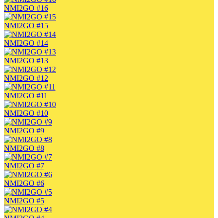
NMI2GO #16
NMI2GO #15
NMI2GO #14
NMI2GO #13
NMI2GO #12
NMI2GO #11
NMI2GO #10
NMI2GO #9
NMI2GO #8
NMI2GO #7
NMI2GO #6
NMI2GO #5