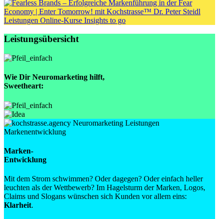
Leistungen
Online-Kurse
Insights to go
Leistungsübersicht
Wie Dir Neuromarketing hilft,
Sweetheart
:
Marken-
Entwicklung
Mit dem Strom schwimmen? Oder dagegen? Oder einfach heller
leuchten als der Wettbewerb? Im Hagelsturm der Marken, Logos,
Claims und Slogans wünschen sich Kunden vor allem eins:
Klarheit
.