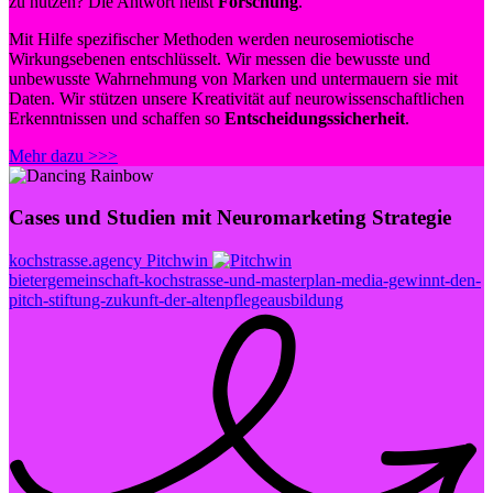
zu nutzen? Die Antwort heißt
Forschung
.
Mit Hilfe spezifischer Methoden werden neurosemiotische
Wirkungsebenen entschlüsselt. Wir messen die bewusste und
unbewusste Wahrnehmung von Marken und untermauern sie mit
Daten. Wir stützen unsere Kreativität auf neurowissenschaftlichen
Erkenntnissen und schaffen so
Entscheidungssicherheit
.
Mehr dazu >>>
Cases und Studien mit Neuromarketing Strategie
kochstrasse.agency
Pitchwin
bietergemeinschaft-kochstrasse-und-masterplan-media-gewinnt-den-
pitch-stiftung-zukunft-der-altenpflegeausbildung