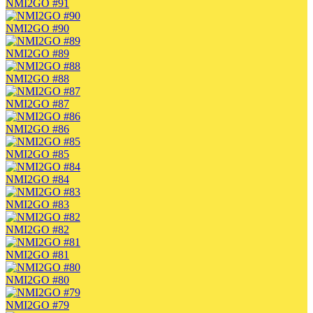
NMI2GO #91
NMI2GO #90
NMI2GO #89
NMI2GO #88
NMI2GO #87
NMI2GO #86
NMI2GO #85
NMI2GO #84
NMI2GO #83
NMI2GO #82
NMI2GO #81
NMI2GO #80
NMI2GO #79